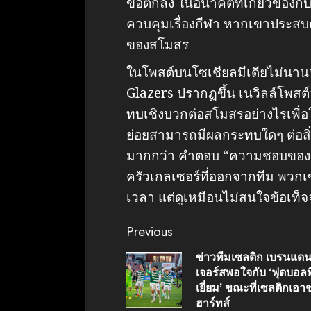
ข้อตกลง ในอนาคตที่เกี่ยวข้องก
ควบคุมเรื่องกีฬา หากเขาประสบคว
ของสโมสร
ในโพสต์บนโซเชียลมีเดียไม่นาน
Glazers ปรากฏขึ้น เนวิลล์โพสต์ว
ทบเชิงบวกต่อสโมสรอย่างไรเพื่อให้
ย่อยสามารถมีผลกระทบใดๆ ต่อสิ่
มากกว่า คำตอบ “ความชอบของฉ
ครัวเกลเซอร์ที่ออกจากทีม พวกเ
เวลา แต่ดูเหมือนไม่สนใจข้อเท็จจ
Continue
Previous
Reading
ข่าวทีมเซลติก เบรนแดน
เจอร์สพอใจกับ ‘ฟุตบอลท
เยี่ยม’ ขณะที่เซลติกเอ
ฮาร์ทส์