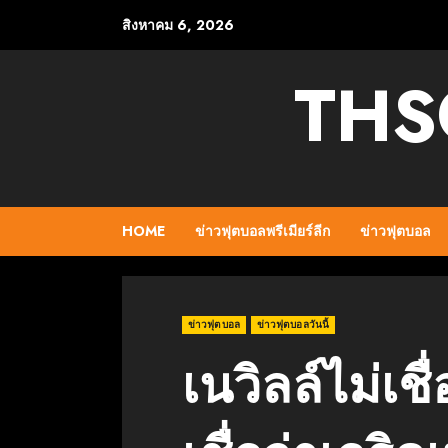
Skip
สิงหาคม 6, 2026
to
content
THS
HOME
ข่าวฟุตบอลพรีเมียร์ลีก
ข่าวฟุตบอล
ข่าวฟุตบอล
ข่าวฟุตบอลวันนี้
เนวิลล์ไม่เชื่