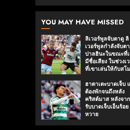
YOU MAY HAVE MISSED
ลิเวอร์พูลจับตาดู ลิ
เวอร์พูลกําลังจับตา
ปาลฮินะในขณะที่
มีชื่อเสียง ในช่วงเ
ที่เขาเล่นให้กับสโ
พฤศจิกายน 14, 2023
88
ฮาตาเตะบาดเจ็บ 
ต้องพักจนถึงหลัง
คริสต์มาส หลังจาก
รับบาดเจ็บเอ็นร้อย
หวาย
ตุลาคม 31, 2023
810