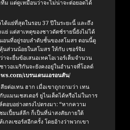
ทีม แต่ดูเหมือนว่าจะไม่น่าจะต่อยอดได้
้แย่ที่สุดในรอบ 37 ปีในระยะนี้ และถึง
่ แต่สาเหตุของชาวดัตช์รายนี้ยังไม่ได้
อนที่อยู่รอบลำดับชั้นของสโมสร ตอนนี้ดู
ุ้นส่วนน้อยในสโมสร ให้กับ เซอร์จิม
้ว่าจะยื่นข้อเสนอเทคโอเวอร์เต็มจำนวน
าชาวอเมริกันจะยังคงอยู่ในอำนาจที่โอลด์
ews.com/เบรนเดนแอรอนสัน/
่งผลเสียต่อเทน ฮาก เมื่อเขาถูกถามว่า เทน
บแมนเชสเตอร์ ยูไนเต็ดได้หรือไม่ในการ
ิลล์ตอบอย่างตรงไปตรงมา: “หากความ
ปี้ยนส์ลีก ก็เป็นที่น่าสงสัยภายใต้
ูให้เกลเซอร์สอีกครั้ง โดยอ้างว่าพวกเขา