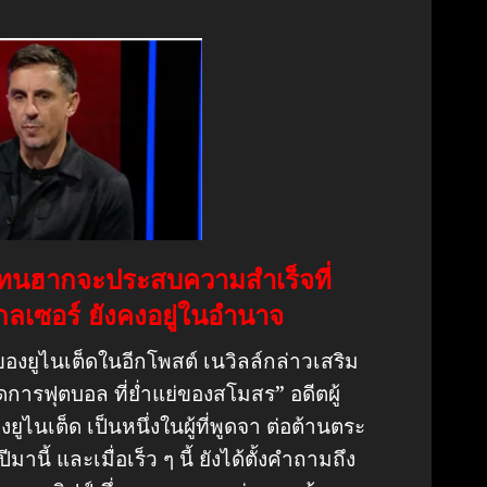
ริคเทนฮากจะประสบความสำเร็จที่
กลเซอร์ ยังคงอยู่ในอำนาจ
ของยูไนเต็ดในอีกโพสต์ เนวิลล์กล่าวเสริม
การฟุตบอล ที่ย่ำแย่ของสโมสร” อดีตผู้
ไนเต็ด เป็นหนึ่งในผู้ที่พูดจา ต่อต้านตระ
ีมานี้ และเมื่อเร็ว ๆ นี้ ยังได้ตั้งคำถามถึง