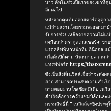
บาว คัพในช่วงปีแรกของเขาที่คุม
อีกต่อไป
หลังจากคุมทีมออกสตาร์ตฤดูกาลได
แม้ว่าผลงานโดยรวมจะออกมาย่ำแย
รับการช่วยเหลือจากความไม่แน่น
เหมือนว่าตระกูลเกลเซอร์จะขายห
แรตคลิฟฟ์หัวหน้าทีม อินีออส แม
เมื่อต้นปีก็ตาม นั่นหมายความว่
แทรฟฟอร์ด
https://thscoren
ซึ่งเป็นสิ่งที่เนวิลล์เชื่อว่าจะส
ฮาก สามารถประสบความสำเร็จกั
ถามตอบผ่านโซเชียลมีเดีย เนว
สำเร็จคือการคว้าแชมป์ลีกและแชมเ
กรรมสิทธิ์นี้ ” เนวิลล์จะยิงประต