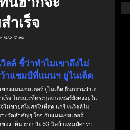
ิคเทนฮากจะ
สำเร็จ
IN READ
802
เนวิลล์ ชี้ว่าทำไมเขาถึงไม่
ว้าแชมป์ที่แมนฯ ยูไนเต็ด
อนของแมนเชสเตอร์ ยูไนเต็ด ยืนกรานว่าเอ
ร็จ ในขณะที่ตระกูลเกลเซอร์ยังคงอยู่ใน
ไม่ขายสโมสรในที่สุด แกรี่ เนวิลล์ไม่
วยรางวัลสำคัญๆ ใดๆ กับแมนเชสเตอร์
้าของ เท็น ฮาก วัย 53 ปีคว้าแชมป์คารา