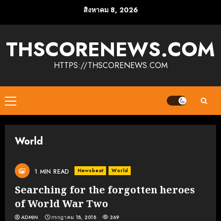
Skip
สิงหาคม 8, 2026
to
content
THSCORENEWS.COM
HTTPS://THSCORENEWS.COM
Primary
Menu
World
Newsbeat
World
1 MIN READ
Searching for the forgotten heroes
of World War Two
ADMIN
กรกฎาคม 18, 2018
369