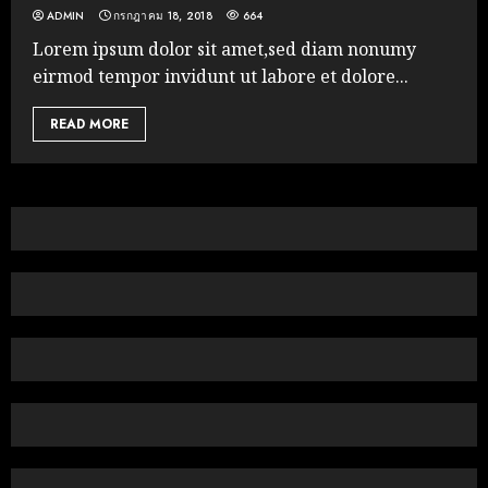
ADMIN
กรกฎาคม 18, 2018
664
Lorem ipsum dolor sit amet,sed diam nonumy
eirmod tempor invidunt ut labore et dolore...
READ MORE