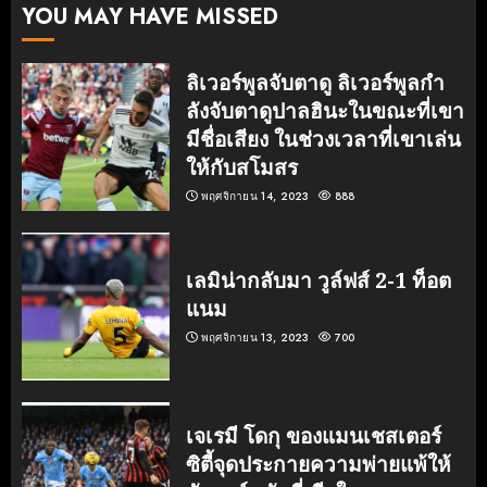
YOU MAY HAVE MISSED
ลิเวอร์พูลจับตาดู ลิเวอร์พูลกํา
ลังจับตาดูปาลฮินะในขณะที่เขา
มีชื่อเสียง ในช่วงเวลาที่เขาเล่น
ให้กับสโมสร
พฤศจิกายน 14, 2023
888
เลมิน่ากลับมา วูล์ฟส์ 2-1 ท็อต
แนม
พฤศจิกายน 13, 2023
700
เจเรมี โดกุ ของแมนเชสเตอร์
ซิตี้จุดประกายความพ่ายแพ้ให้