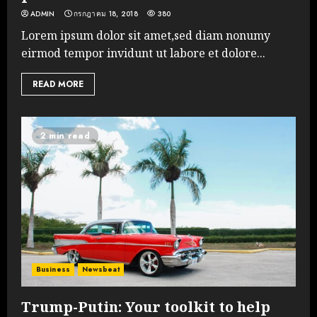
ADMIN
กรกฎาคม 18, 2018
380
Lorem ipsum dolor sit amet,sed diam nonumy
eirmod tempor invidunt ut labore et dolore...
READ MORE
2 min read
Business
Newsbeat
Trump-Putin: Your toolkit to help