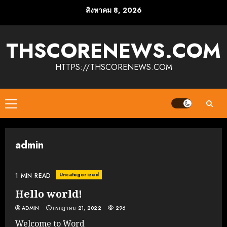
Skip
สิงหาคม 8, 2026
to
content
THSCORENEWS.COM
HTTPS://THSCORENEWS.COM
Primary
Menu
admin
Uncategorized
1 MIN READ
Hello world!
ADMIN
กรกฎาคม 21, 2022
296
Welcome to Word