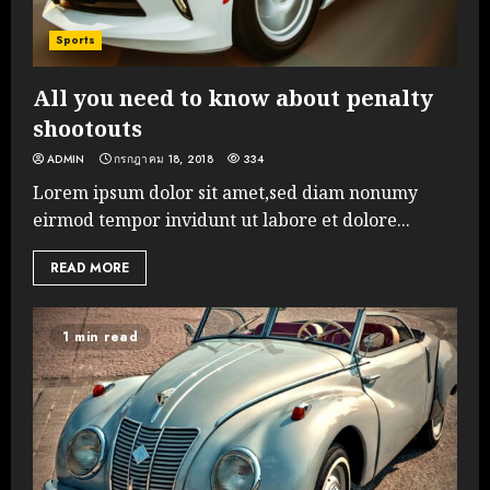
Sports
All you need to know about penalty
shootouts
ADMIN
กรกฎาคม 18, 2018
334
Lorem ipsum dolor sit amet,sed diam nonumy
eirmod tempor invidunt ut labore et dolore...
READ MORE
1 min read