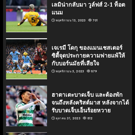
เลมิน่ากลับมา วูล์ฟส์ 2-1 ท็อต
แนม
พฤศจิกายน 13, 2023
701
เจเรมี โดกุ ของแมนเชสเตอร์
ซิตี้จุดประกายความพ่ายแพ้ให้
กับบอร์นมัธที่เสียใจ
พฤศจิกายน 5, 2023
879
ฮาตาเตะบาดเจ็บ และต้องพัก
จนถึงหลังคริสต์มาส หลังจากได้
รับบาดเจ็บเอ็นร้อยหวาย
ตุลาคม 31, 2023
812