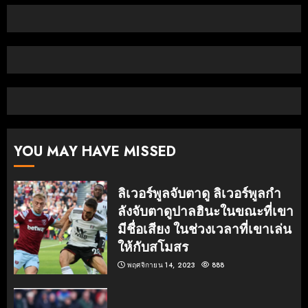
YOU MAY HAVE MISSED
ลิเวอร์พูลจับตาดู ลิเวอร์พูลกํา
ลังจับตาดูปาลฮินะในขณะที่เขา
มีชื่อเสียง ในช่วงเวลาที่เขาเล่น
ให้กับสโมสร
พฤศจิกายน 14, 2023
888