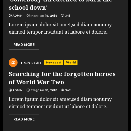
school down’
ADMIN
กรกฎาคม 18, 2018
341
Lorem ipsum dolor sit amet,sed diam nonumy
eirmod tempor invidunt ut labore et dolore...
READ MORE
Newsbeat
World
1 MIN READ
Searching for the forgotten heroes
of World War Two
ADMIN
กรกฎาคม 18, 2018
369
Lorem ipsum dolor sit amet,sed diam nonumy
eirmod tempor invidunt ut labore et dolore...
READ MORE