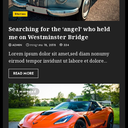
Stories
Searching for the ‘angel’ who held
me on Westminster Bridge
ADMIN
กรกฎาคม 18, 2018
334
Lorem ipsum dolor sit amet,sed diam nonumy
eirmod tempor invidunt ut labore et dolore...
READ MORE
1 min read