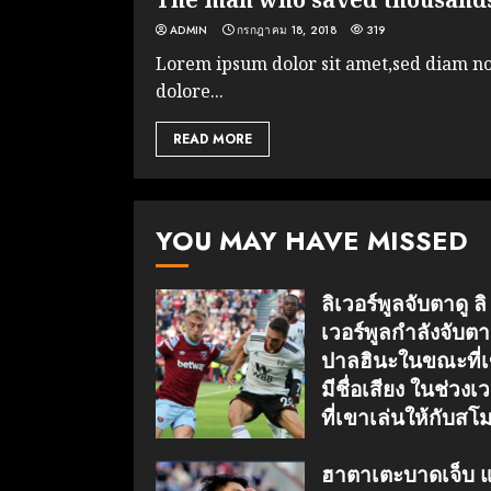
ADMIN
กรกฎาคม 18, 2018
319
Lorem ipsum dolor sit amet,sed diam n
dolore...
READ MORE
YOU MAY HAVE MISSED
ลิเวอร์พูลจับตาดู ลิ
เวอร์พูลกําลังจับตา
ปาลฮินะในขณะที่
มีชื่อเสียง ในช่วงเ
ที่เขาเล่นให้กับสโ
พฤศจิกายน 14, 2023
88
ฮาตาเตะบาดเจ็บ 