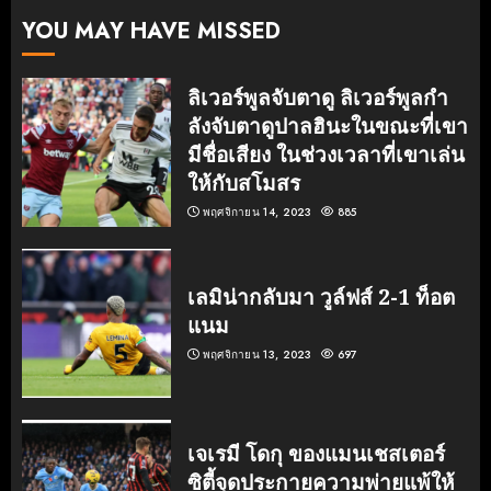
YOU MAY HAVE MISSED
ลิเวอร์พูลจับตาดู ลิเวอร์พูลกํา
ลังจับตาดูปาลฮินะในขณะที่เขา
มีชื่อเสียง ในช่วงเวลาที่เขาเล่น
ให้กับสโมสร
พฤศจิกายน 14, 2023
885
เลมิน่ากลับมา วูล์ฟส์ 2-1 ท็อต
แนม
พฤศจิกายน 13, 2023
697
เจเรมี โดกุ ของแมนเชสเตอร์
ซิตี้จุดประกายความพ่ายแพ้ให้