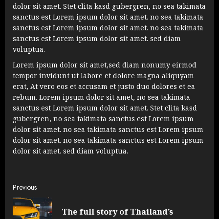
dolor sit amet. Stet clita kasd gubergren, no sea takimata
sanctus est Lorem ipsum dolor sit amet. no sea takimata
sanctus est Lorem ipsum dolor sit amet. no sea takimata
sanctus est Lorem ipsum dolor sit amet. sed diam
voluptua.
Lorem ipsum dolor sit amet,sed diam nonumy eirmod
tempor invidunt ut labore et dolore magna aliquyam
erat, At vero eos et accusam et justo duo dolores et ea
rebum. Lorem ipsum dolor sit amet, no sea takimata
sanctus est Lorem ipsum dolor sit amet. Stet clita kasd
gubergren, no sea takimata sanctus est Lorem ipsum
dolor sit amet. no sea takimata sanctus est Lorem ipsum
dolor sit amet. no sea takimata sanctus est Lorem ipsum
dolor sit amet. sed diam voluptua.
Continue
Previous
Reading
The full story of Thailand’s
Pre