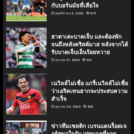
กับบอร์นมัธที่เสียใจ
พฤศจิกายน 5, 2023
875
ฮาตาเตะบาดเจ็บ และต้องพัก
จนถึงหลังคริสต์มาส หลังจากได้
รับบาดเจ็บเอ็นร้อยหวาย
ตุลาคม 31, 2023
810
เนวิลล์ไม่เชื่อ แกรี่เนวิลล์ไม่เชื่อ
ว่าเอริคเทนฮากจะประสบความ
สำเร็จ
ตุลาคม 26, 2023
802
ข่าวทีมเซลติก เบรนแดนร็อดเจ
อร์สพอใจกับ ‘ฟุตบอลที่ยอด