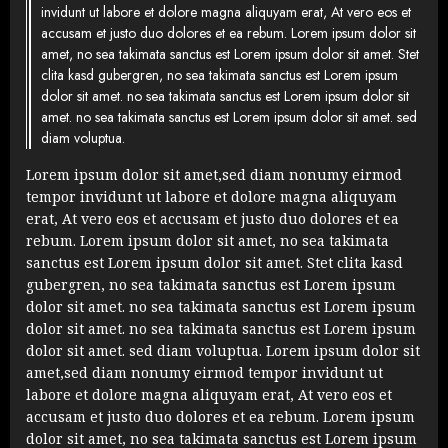
invidunt ut labore et dolore magna aliquyam erat, At vero eos et
accusam et justo duo dolores et ea rebum. Lorem ipsum dolor sit
amet, no sea takimata sanctus est Lorem ipsum dolor sit amet. Stet
clita kasd gubergren, no sea takimata sanctus est Lorem ipsum
dolor sit amet. no sea takimata sanctus est Lorem ipsum dolor sit
amet. no sea takimata sanctus est Lorem ipsum dolor sit amet. sed
diam voluptua.
Lorem ipsum dolor sit amet,sed diam nonumy eirmod
tempor invidunt ut labore et dolore magna aliquyam
erat, At vero eos et accusam et justo duo dolores et ea
rebum. Lorem ipsum dolor sit amet, no sea takimata
sanctus est Lorem ipsum dolor sit amet. Stet clita kasd
gubergren, no sea takimata sanctus est Lorem ipsum
dolor sit amet. no sea takimata sanctus est Lorem ipsum
dolor sit amet. no sea takimata sanctus est Lorem ipsum
dolor sit amet. sed diam voluptua. Lorem ipsum dolor sit
amet,sed diam nonumy eirmod tempor invidunt ut
labore et dolore magna aliquyam erat, At vero eos et
accusam et justo duo dolores et ea rebum. Lorem ipsum
dolor sit amet, no sea takimata sanctus est Lorem ipsum