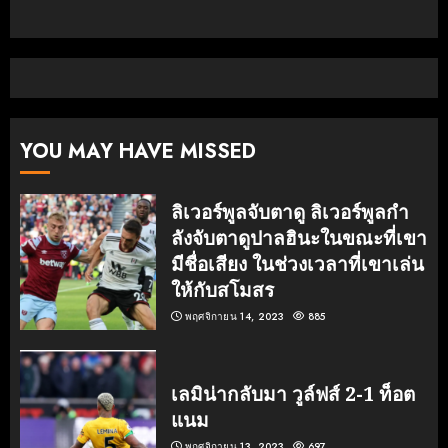
YOU MAY HAVE MISSED
ลิเวอร์พูลจับตาดู ลิเวอร์พูลกํา
ลังจับตาดูปาลฮินะในขณะที่เขา
มีชื่อเสียง ในช่วงเวลาที่เขาเล่น
ให้กับสโมสร
พฤศจิกายน 14, 2023
885
เลมิน่ากลับมา วูล์ฟส์ 2-1 ท็อต
แนม
พฤศจิกายน 13, 2023
697