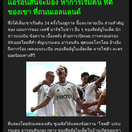
แอรอนสันจะมอง หาการเริ่มต้น ที่ดี
ของเขา ที่ถนนเอลแลนด์
ซึ่งได้เห็นเขาเริ่มต้น 14 ครั้งในฤดูกาล นี้และกลายเป็น ส่วนสําคัญ
ของ แผนการของ เจสซี่ มาร์ชในข่าว อื่น ๆ ของลีดส์ยูไนเต็ด นัก
ข่าวแบ่งปัน ข้อความ เบื้องหลัง ด้วยการเปิดเผย การครอบครอง
49เออสใหม่ที่สํา คัญเบรนเดน อารอนสัน ฟุตบอลโลกโดย อ้างอิง
ถึงการร้อง เพลงบนระเบีย งของลีดส์ยูไนเต็ดเท็ด ลาสโซ่ตัว ละคร
ยอดนิยมทางทีวี
ที่แสดงโดยนักแสดงเจสัน ซูเดคิสได้แสดงข้อความ ‘โชคดี’ แก่เบ
รนเดน อารอนสันกอง กลาง ของลีดส์ยูไนเต็ดในบ้านเกิดของเขา