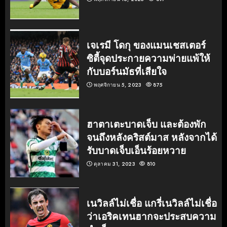
เจเรมี โดกุ ของแมนเชสเตอร์
ซิตี้จุดประกายความพ่ายแพ้ให้
กับบอร์นมัธที่เสียใจ
พฤศจิกายน 5, 2023
875
ฮาตาเตะบาดเจ็บ และต้องพัก
จนถึงหลังคริสต์มาส หลังจากได้
รับบาดเจ็บเอ็นร้อยหวาย
ตุลาคม 31, 2023
810
เนวิลล์ไม่เชื่อ แกรี่เนวิลล์ไม่เชื่อ
ว่าเอริคเทนฮากจะประสบความ