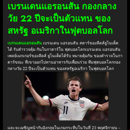
เบรนเดนแอรอนสัน กองกลาง
วัย 22 ปีจะเป็นตัวแทน ของ
สหรัฐ อเมริกาในฟุตบอลโลก
เบรนเดนแอรอนสัน
เบรนเดน แอรอนสัน สตาร์ของลีดส์ยูไนเต็ด
ได้ รับตํารวจคุ้ม กันในกาตาร์ใน ฟุตบอลโลกเบรนเดน แอรอนสัน
เพลย์เมกเกอร์ของลีดส์ ยูไนเต็ดได้รับ หมายคุ้มกัน ของตํารวจในกา
ตาร์ขณะ ที่เขาออกไปทานอาหารกับเพื่อนร่วม ทีมฟุตบอลโลกกอง
กลางวัย 22 ปีจะเป็นตัวแทน ของสหรัฐอเมริกา ในฟุตบอลโลก
และจะเผชิญหน้ากับอังกฤษในเกมกระทืบในวันที่ 25 พฤศจิกายน –