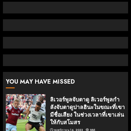
YOU MAY HAVE MISSED
ลิเวอร์พูลจับตาดู ลิเวอร์พูลกํา
ลังจับตาดูปาลฮินะในขณะที่เขา
มีชื่อเสียง ในช่วงเวลาที่เขาเล่น
ให้กับสโมสร
พฤศจิกายน 14, 2023
885