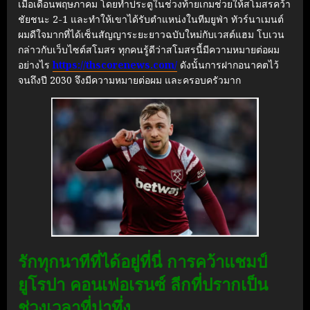
เมื่อเดือนพฤษภาคม โดยทำประตูในช่วงท้ายเกมช่วยให้สโมสรคว้า
ชัยชนะ 2-1 และทำให้เขาได้รับตำแหน่งในทีมยูฟ่า ทัวร์นาเมนต์
ผมดีใจมากที่ได้เซ็นสัญญาระยะยาวฉบับใหม่กับเวสต์แฮม โบเวน
กล่าวกับเว็บไซต์สโมสร
ทุกคนรู้ดีว่าสโมสรนี้มีความหมายต่อผม
อย่างไร
https://thscorenews.com/
ดังนั้นการฝากอนาคตไว้
จนถึงปี 2030 จึงมีความหมายต่อผม และครอบครัวมาก
รักทุกนาทีที่ได้อยู่ที่นี่ การคว้าแชมป์
ยูโรปา คอนเฟอเรนซ์ ลีกที่ปรากเป็น
ช่วงเวลาที่น่าทึ่ง