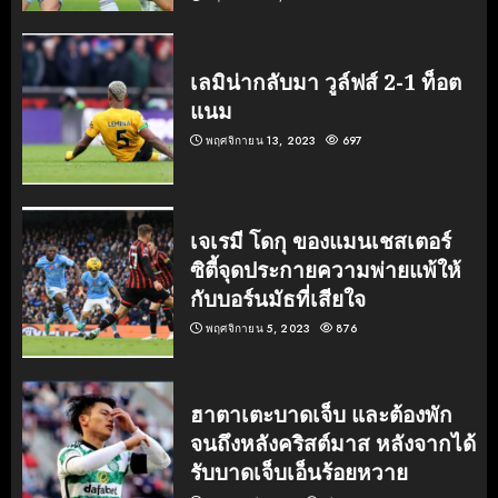
เลมิน่ากลับมา วูล์ฟส์ 2-1 ท็อต
แนม
พฤศจิกายน 13, 2023
697
เจเรมี โดกุ ของแมนเชสเตอร์
ซิตี้จุดประกายความพ่ายแพ้ให้
กับบอร์นมัธที่เสียใจ
พฤศจิกายน 5, 2023
876
ฮาตาเตะบาดเจ็บ และต้องพัก
จนถึงหลังคริสต์มาส หลังจากได้
รับบาดเจ็บเอ็นร้อยหวาย