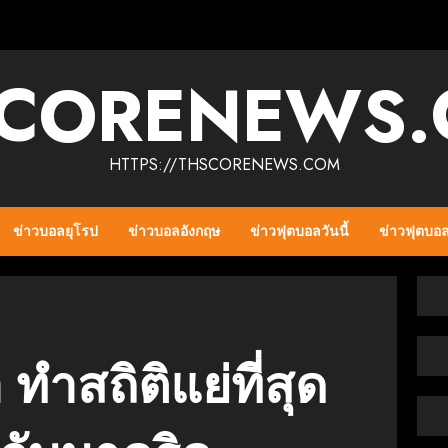
CORENEWS
HTTPS://THSCORENEWS.COM
ข่าวบอลยุโรป
ข่าวบอลอังกฤษ
ข่าวฟุตบอลวันนี้
ข่าวฟุตบอ
ําสถิติแย่ที่สุด