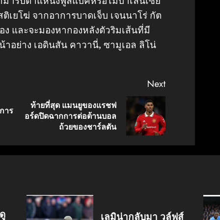
ข้ามารับตําแหน่งฟูลแบ็คหรือไม่บาเลนเซีย
ติเยโฆ่ จากอาการบาดเจ็บ เจนนาโร่ กัต
อง และจะมองหากองหลังตัวริมเส้นที่มี
อย่าง เอดินสัน คาวานี่, ซามูเอล ลิโน่
Next
ท้ายที่สุด แมนยูของแรชฟ
กการ
Previous
Next
อร์ดปิดฉากการต่อต้านบอล
post:
post:
ถ้วยของชาร์ลตัน
ดู
เลมิน่ากลับมา วูล์ฟส์