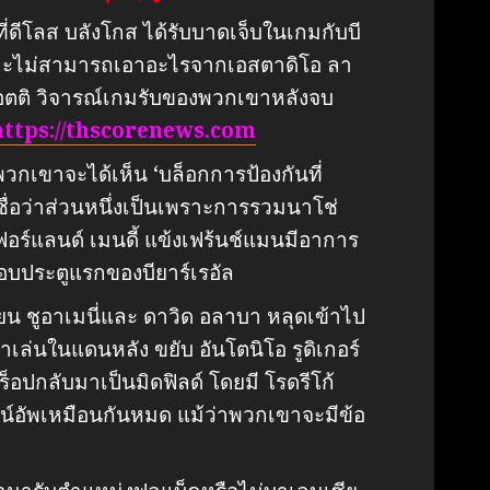
ที่ดีโลส บลังโกส ได้รับบาดเจ็บในเกมกับบี
มา และไม่สามารถเอาอะไรจากเอสตาดิโอ ลา
ล็อตติ วิจารณ์เกมรับของพวกเขาหลังจบ
https://thscorenews.com
พวกเขาจะได้เห็น ‘บล็อกการป้องกันที่
เชื่อว่าส่วนหนึ่งเป็นเพราะการรวมนาโช่
เฟอร์แลนด์ เมนดี้ แข้งเฟร้นช์แมนมีอาการ
ชอบประตูแรกของบียาร์เรอัล
เลียน ชูอาเมนี่และ ดาวิด อลาบา หลุดเข้าไป
เล่นในแดนหลัง ขยับ อันโตนิโอ รูดิเกอร์
ดร็อปกลับมาเป็นมิดฟิลด์ โดยมี โรดรีโก้
ไลน์อัพเหมือนกันหมด แม้ว่าพวกเขาจะมีข้อ