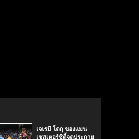
เจเรมี โดกุ ของแมน
เชสเตอร์ซิตี้จุดประกาย