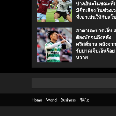
ปาลฮินะในขณะที่
มีชื่อเสียง ในช่วงเ
ที่เขาเล่นให้กับสโ
พฤศจิกายน 14, 2023
88
ฮาตาเตะบาดเจ็บ 
ต้องพักจนถึงหลัง
คริสต์มาส หลังจาก
รับบาดเจ็บเอ็นร้อย
หวาย
ตุลาคม 31, 2023
809
Home
World
Business
วีดีโอ