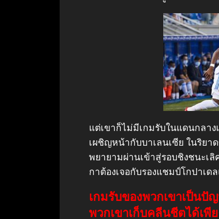
แต่เขาก็ไม่มีเกมรับในแดนกลางเ
เผชิญหน้ากับบาเลนเซีย ในริยาดซ
พยายามผ่านเข้าสู่รอบชิงชนะเลิศ
กาต้องเจอกับรองแชมป์โกปาเดลเ
เกมรับของพวกเขาเป็นปัญ
พวกเขาเก็บคลีนชีตได้เพี