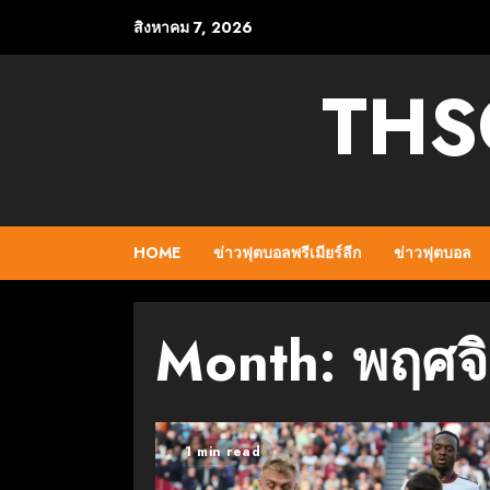
Skip
สิงหาคม 7, 2026
to
content
THS
HOME
ข่าวฟุตบอลพรีเมียร์ลีก
ข่าวฟุตบอล
Month:
พฤศจ
1 min read