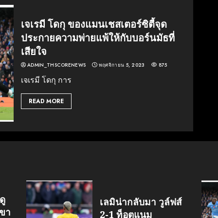
เจเรมี โดกุ ของแมนเชสเตอร์ซิตี้จุด
ประกายความพ่ายแพ้ให้กับบอร์นมัธที่
เสียใจ
ADMIN_THSCORENEWS
พฤศจิกายน 5, 2023
875
เจเรมี โดกุ การ
READ MORE
ดู
เลมิน่ากลับมา วูล์ฟส์
เขา
2-1 ท็อตแนม