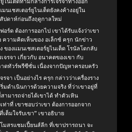
อร์ยูไนเต็ดท่ามกลางการเจรจาทางออก
แมนเชสเตอร์ยูไนเต็ดยังคงค้างอยู่ใน
สัปดาห์ก่อนถึงฤดูกาลใหม่
อร์ด ต้องการออกไป เขาได้รับแจ้งว่าเขา
ือ ความคิดเห็นของ อเล็กซ์ ครุก นักข่าว
ยง ของแมนเชสเตอร์ยูไนเต็ด โรนัลโดกลับ
เจรจา เกี่ยวกับ อนาคตของเขา กับ
าดทัวร์พรีซีซั่น เนื่องจากปัญหาครอบครัว
จรจา เป็นอย่างไร ครุก กล่าวว่าเครื่องราง
ิ่มดำเนินการด้วยความจริง ที่ว่าเขาอยู่ที่
ี่สามารถจ่ายได้เขาได้ ทำตัวเหิน
เท่าที่ เขาชอบว่าเขา ต้องการออกจาก
่เต็มใจรับเขา” เขาอธิบาย
โมสรแชมเปี้ยนส์ลีก ที่เขาปรารถนา จะ