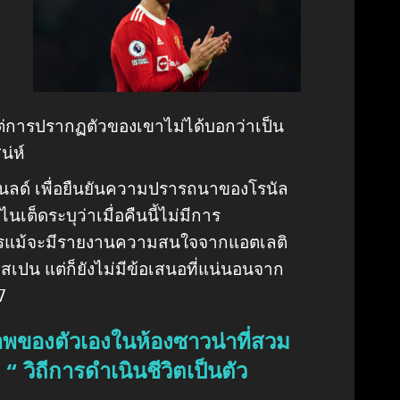
ดี แต่การปรากฏตัวของเขาไม่ได้บอกว่าเป็น
น่ห์
โนลด์ เพื่อยืนยันความปรารถนาของโรนัล
นเต็ดระบุว่าเมื่อคืนนี้ไม่มีการ
รแม้จะมีรายงานความสนใจจากแอตเลติ
เปน แต่ก็ยังไม่มีข้อเสนอที่แน่นอนจาก
7
ภาพของตัวเองในห้องซาวน่าที่สวม
“ วิถีการดำเนินชีวิตเป็นตัว