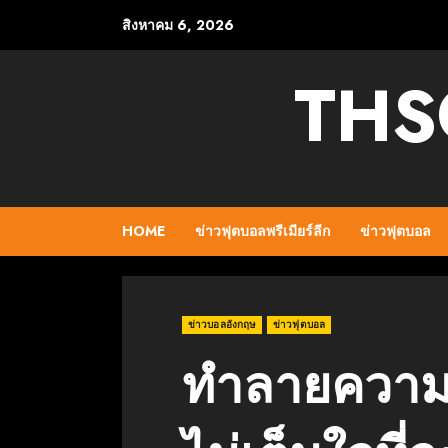
Skip
สิงหาคม 6, 2026
to
content
THS
HOME
ข่าวฟุตบอลพรีเมียร์ลีก
ข่าวฟุตบอล
ข่าวบอลอังกฤษ
ข่าวฟุตบอล
ทำลายความเ