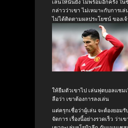
เล่นให้นั้นยัง ไม่พร้อมอีกครั้ง ใน
กล่าวว่าเขา ไม่เหมาะกับการเล่น
ไม่ได้ติดตามผลประโยชน์ ของเจ
ให้ยืมตัวเขาไป เล่นฟุตบอลแชมเปี
ลือว่า เขาต้องการลงเล่น
แต่ครุกเชื่อว่าผู้เล่น จะต้องยอม
จัดการ เรื่องนี้อย่างรวดเร็ว ว่าเ
เขาจะเล่นยูโรป้าลีก กับแมนเชสเ