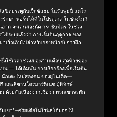
 ปิดประตูกับเร็กซ์แฮม ในวันพุธนี้ แต่โร
จะรักษา ฟอร์มได้ดีในโปรตุเกส ในช่วงไม่กี่
ตนฮาก จะเล่นสองนัด กระชับมิตร ในช่วง
ต็ดได้ระบุแล้วว่า การเริ่มต้นฤดูกาล ของ
มาเร็วเกินไปสำหรับกองหน้ากับการฝึก
ซึ่งใช้เวลาช่วงส องสามเดือน สุดท้ายของ
สเปน — ได้เดิมพัน การเรียกร้องเพื่อเริ่มต้น
่น นักเตะใหม่สองคน ของยูไนเต็ด—
รี และลิซานโดรมาร์ติเนซ ผู้พิทักษ์
 ด้วยกันเนื่องจากเชื่อว่า พวกเขาจะพัก
ับเขา’ –คริสเตียโน่โรนัลโด้บอกให้