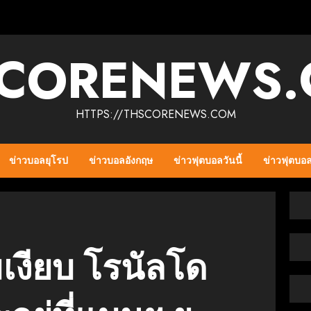
CORENEWS
HTTPS://THSCORENEWS.COM
ข่าวบอลยุโรป
ข่าวบอลอังกฤษ
ข่าวฟุตบอลวันนี้
ข่าวฟุตบอ
งียบ โรนัลโด