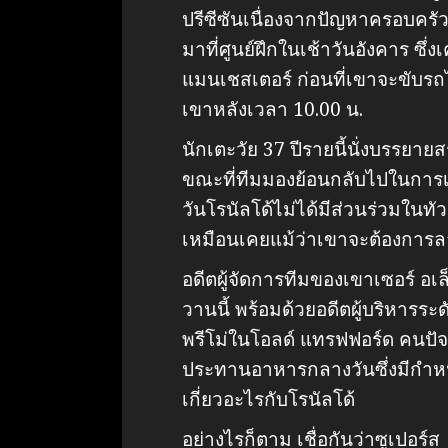
ปรีซีซันเนื่องจากปัญหาครอบครั
มาที่ศูนย์ฝึกในเช้าวันอังคาร ซึ
แมนเชสเตอร์ ก่อนที่เขาจะขับรถ
เขาหลังเวลา 10.00 น.
นักเตะวัย 37 ปีรายนี้นั่งบรรยาย
ขณะที่ทีมมองย้อนกลับไปในการ
วันโรนัลโด้ไม่ได้มีส่วนร่วมในทัว
เหมือนเคยแม้ว่าเขาจะต้องการ
อดีตผู้จัดการทีมของเขาเซอร์ อเล็ก
วานนี้ พร้อมด้วยอดีตผู้บริหารระดั
พรีโม่ในโอลด์ แทรฟฟอร์ด คนปัจจุ
ประทานอาหารกลางวันซึ่งมีกำหน
เกี่ยวอะไรกับโรนัลโด้
อย่างไรก็ตาม เชื่อกันว่าซูเปอร์ส