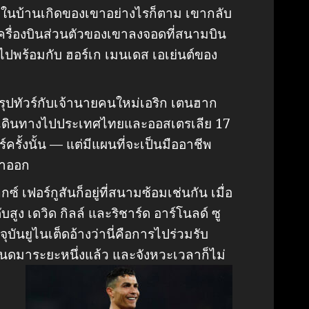
วในบ้านเกิดของเขาอย่างไรก็ตาม เขากลับ
่งเครื่องบินส่วนตัวของเขาลงจอดที่สนามบิน
ไปพร้อมกับ ฮอร์เก เมนเดส เอเย่นต์ของ
สรุปทัวร์กับเจ้านายคนใหม่เอริก เตนฮาก
เดินทางไปประเทศไทยและออสเตรเลีย 17
ร์ครั้งนั้น — แต่มีแผนที่จะเป็นมืออาชีพ
ลาออก
ซ์ เฟอร์กูสันก็อยู่ที่สนามซ้อมเช่นกัน เมื่อ
บสูง เดวิด กิลล์ และริชาร์ด อาร์โนลด์ ซู
บันยูไนเต็ดอ้างว่านี่คือการไปร่วมรับ
ดมาระยะหนึ่งแล้ว และจังหวะเวลาก็ไม่