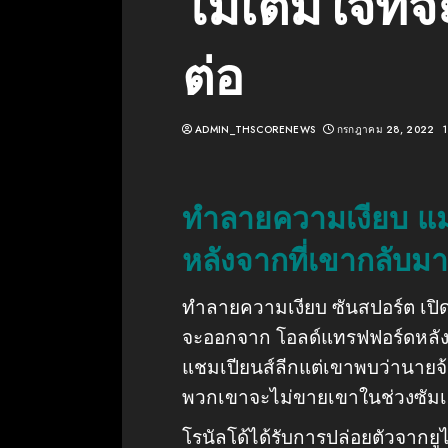
ไม่เต็มใจที่จ
ต่อ
ADMIN_THSCORENEWS
กรกฎาคม 28, 2022
ทำลายความเงียบ แม
หลังจากที่เขากลับมาท
ทำลายความเงียบ ซันสปอร์ต เปิดเ
จะออกจาก โอลด์แทรฟฟอร์ดหลัง
แชมเปียนส์ลีกแต่เขาพบว่านายจ้า
พวกเขาจะไม่ขายเขาในช่วงซัมเม
โรนัลโด้ได้รับการปล่อยตัวจากย