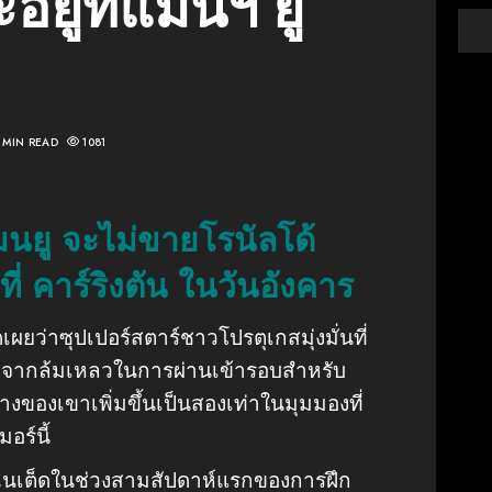
ะอยู่ที่แมนฯ ยู
1 MIN READ
1081
นยู จะไม่ขายโรนัลโด้
ี่ คาร์ริงตัน ในวันอังคาร
ผยว่าซุปเปอร์สตาร์ชาวโปรตุเกสมุ่งมั่นที่
จากล้มเหลวในการผ่านเข้ารอบสำหรับ
งของเขาเพิ่มขึ้นเป็นสองเท่าในมุมมองที่
อร์นี้
ูไนเต็ดในช่วงสามสัปดาห์แรกของการฝึก