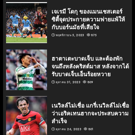
เจเรมี โดกุ ของแมนเชสเตอร์
ซิตี้จุดประกายความพ่ายแพ้ให้
กับบอร์นมัธที่เสียใจ
พฤศจิกายน 5, 2023
875
ฮาตาเตะบาดเจ็บ และต้องพัก
จนถึงหลังคริสต์มาส หลังจากได้
รับบาดเจ็บเอ็นร้อยหวาย
ตุลาคม 31, 2023
809
เนวิลล์ไม่เชื่อ แกรี่เนวิลล์ไม่เชื่อ
ว่าเอริคเทนฮากจะประสบความ
สำเร็จ
ตุลาคม 26, 2023
801