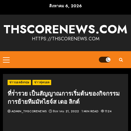
Skip
สิงหาคม 6, 2026
to
content
THSCORENEWS.COM
HTTPS://THSCORENEWS.COM
Primary
Menu
ข่าวบอลอังกฤษ
ข่าวฟุตบอล
ที่ร่ํารวย เป็นสัญญาณการเริ่มต้นของกิจกรรม
การย้ายทีมมัทไธจ์ส เดอ ลิกต์
ADMIN_THSCORENEWS
สิงหาคม 21, 2022
1 MIN READ
1124