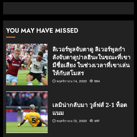
YOU MAY HAVE MISSED
ลิเวอร์พูลจับตาดู ลิเวอร์พูลกํา
ลังจับตาดูปาลฮินะในขณะที่เขา
มีชื่อเสียง ในช่วงเวลาที่เขาเล่น
ให้กับสโมสร
พฤศจิกายน 14, 2023
884
เลมิน่ากลับมา วูล์ฟส์ 2-1 ท็อต
แนม
พฤศจิกายน 13, 2023
697