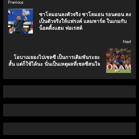
Continue
Previous
ซาโลมอนลงตัวจริง ซาโลมอน รอนดอน ลง
Reading
Pre
เป็นตัวจริงให้แฟรงค์ แลมพาร์ด ในเกมกับ
post
น็อตติ้งแฮม ฟอเรสต์
Next
โอบาเมยองไปเชลซี เป็นการเดิมพันระยะ
Next
สั้น แต่ก็ใช้ได้นะ นั่นเป็นเหตุผลที่เชลซีสนใจ
post: