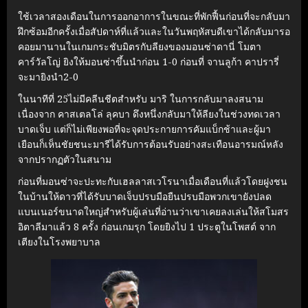
ใช้เวลาสองเดือนในการออกอาการในขณะที่พักฟื้นก่อนที่จะกลับมา
ฝึกซ้อมอีกครั้งเมื่อสัปดาห์ที่แล้วและในวันพฤหัสบดีเขาได้กลับมารอ
คอยมานานในเกมกระชับมิตรกับลียงของมอนซ่าดานี่ โมตา
คาร์วัลโญ่ ยิงให้มอนซ่าขึ้นนําก่อน 1-0 ก่อนที่ จานลูก้า คาปรารี่
จะมายิงนํา2-0
ในนาทีที่ 25ไม่มีคลีนชีตสําหรับ มาริ ในการกลับมาลงสนาม
เนื่องจาก คาสเตลโล่ ลุคบา ดึงหนึ่งกลับมาให้ลียงในช่วงทดเวลา
บาดเจ็บ แต่ก็ไม่เพียงพอที่จะจุดประกายการคัมแบ็กช้าและผู้มา
เยือนก็เห็นชัยชนะมารีได้รับการต้อนรับอย่างสะเทือนอารมณ์หลัง
จากปรากฏตัวในสนาม
ก่อนที่มอนซ่าจะปะทะกับเฮลลาสเวโรนาเมื่อเดือนที่แล้วโดยฝูงชน
ในบ้านให้ดาวที่ได้รับบาดเจ็บปรบมือยืนปรบมือพวกเขายังปลด
แบนเนอร์ขนาดใหญ่สําหรับผู้เล่นที่อ่านว่าเขาเคยลงเล่นให้สโมสร
อิตาลีมาแล้ว 8 ครั้ง ก่อนเกมรุก โดยยิงไป 1 ประตูในโพสต์ จาก
เตียงในโรงพยาบาล