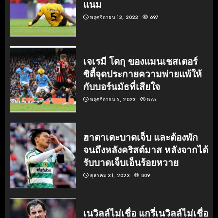
แนม
พฤศจิกายน 13, 2023
697
เจเรมี โดกุ ของแมนเชสเตอร์
ซิตี้จุดประกายความพ่ายแพ้ให้
กับบอร์นมัธที่เสียใจ
พฤศจิกายน 5, 2023
875
ฮาตาเตะบาดเจ็บ และต้องพัก
จนถึงหลังคริสต์มาส หลังจากได้
รับบาดเจ็บเอ็นร้อยหวาย
ตุลาคม 31, 2023
809
เนวิลล์ไม่เชื่อ แกรี่เนวิลล์ไม่เชื่อ