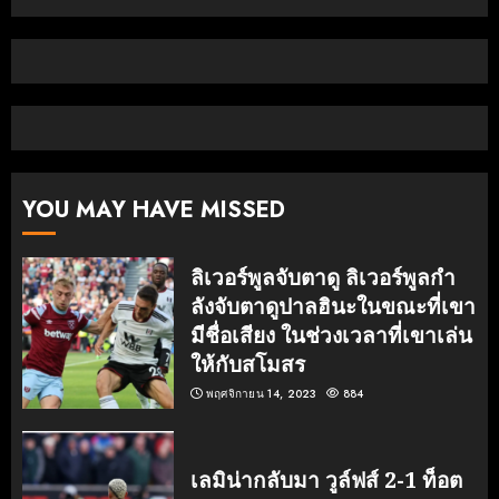
YOU MAY HAVE MISSED
ลิเวอร์พูลจับตาดู ลิเวอร์พูลกํา
ลังจับตาดูปาลฮินะในขณะที่เขา
มีชื่อเสียง ในช่วงเวลาที่เขาเล่น
ให้กับสโมสร
พฤศจิกายน 14, 2023
884
เลมิน่ากลับมา วูล์ฟส์ 2-1 ท็อต