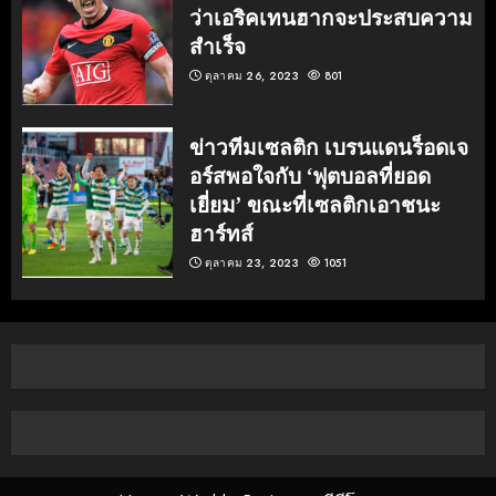
ว่าเอริคเทนฮากจะประสบความ
สำเร็จ
ตุลาคม 26, 2023
801
ข่าวทีมเซลติก เบรนแดนร็อดเจ
อร์สพอใจกับ ‘ฟุตบอลที่ยอด
เยี่ยม’ ขณะที่เซลติกเอาชนะ
ฮาร์ทส์
ตุลาคม 23, 2023
1051