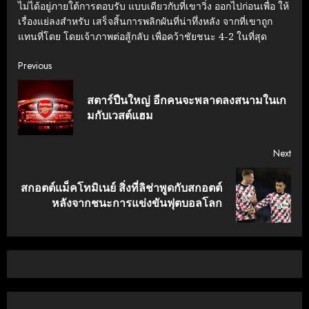
ไม่ได้อยู่ภายใต้การตอบรับ แบบเดียวกับที่เขาวิ่ง ออกไปก่อนเพื่อ ให้
เรื่องแย่ลงสําหรับ เสร็จสิ้นการพลิกผันที่น่าทึ่งหลัง จากที่เขาถูก
แทนที่โดย โดยเจ้าภาพต่อสู้กลับ เพื่อคว้าชัยชนะ 4-2 ในที่สุด
Continue
Previous
Reading
สตาร์ปืนใหญ่ อีกคนจะพลาดลงสนามในเก
Pre
มกับเวสต์แฮม
post
Next
สกอตต์แม็คโทมิเนย์ สิ่งที่ลิช่าพูดกับสกอตต์
Next
หลังจากชนะการแข่งขันฟุตบอลโลก
post: