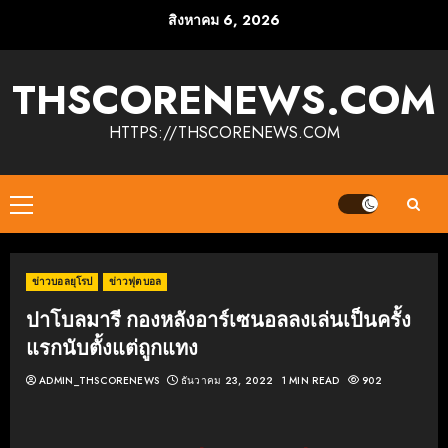
Skip
สิงหาคม 6, 2026
to
content
THSCORENEWS.COM
HTTPS://THSCORENEWS.COM
Primary
Menu
ข่าวบอลยุโรป
ข่าวฟุตบอล
ปาโบลมารี กองหลังอาร์เซนอลลงเล่นเป็นครั้ง
แรกนับตั้งแต่ถูกแทง
ADMIN_THSCORENEWS
ธันวาคม 23, 2022
1 MIN READ
902