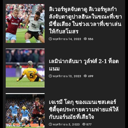
ลิเวอร์พูลจับตาดู ลิเวอร์พูลกํา
ลังจับตาดูปาลฮินะในขณะที่เขา
มีชื่อเสียง ในช่วงเวลาที่เขาเล่น
ให้กับสโมสร
พฤศจิกายน 14, 2023
886
เลมิน่ากลับมา วูล์ฟส์ 2-1 ท็อต
แนม
พฤศจิกายน 13, 2023
699
เจเรมี โดกุ ของแมนเชสเตอร์
ซิตี้จุดประกายความพ่ายแพ้ให้
กับบอร์นมัธที่เสียใจ
พฤศจิกายน 5, 2023
877