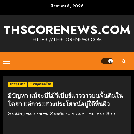
Skip
สิงหาคม 8, 2026
to
content
THSCORENEWS.COM
HTTPS://THSCORENEWS.COM
Primary
Menu
ข่าวฟุตบอล
ข่าวฟุตบอลโลก
มีปัญหา แม้จะมีไม้วีเนียร์แวววาวบนพื้นดินใน
โดฮา แต่การแสวงประโยชน์อยู่ใต้พื้นผิว
ADMIN_THSCORENEWS
พฤศจิกายน 19, 2022
1 MIN READ
816