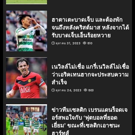
ฮาตาเตะบาดเจ็บ และต้องพัก
จนถึงหลังคริสต์มาส หลังจากได้
รับบาดเจ็บเอ็นร้อยหวาย
ตุลาคม 31, 2023
810
เนวิลล์ไม่เชื่อ แกรี่เนวิลล์ไม่เชื่อ
ว่าเอริคเทนฮากจะประสบความ
สำเร็จ
ตุลาคม 26, 2023
803
ข่าวทีมเซลติก เบรนแดนร็อดเจ
อร์สพอใจกับ ‘ฟุตบอลที่ยอด
เยี่ยม’ ขณะที่เซลติกเอาชนะ
ฮาร์ทส์