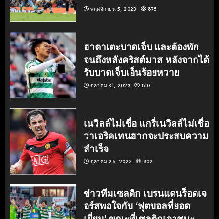
พฤศจิกายน 5, 2023
875
ฮาตาเตะบาดเจ็บ และต้องพัก
จนถึงหลังคริสต์มาส หลังจากได้
รับบาดเจ็บเอ็นร้อยหวาย
ตุลาคม 31, 2023
810
เนวิลล์ไม่เชื่อ แกรี่เนวิลล์ไม่เชื่อ
ว่าเอริคเทนฮากจะประสบความ
สำเร็จ
ตุลาคม 26, 2023
802
ข่าวทีมเซลติก เบรนแดนร็อดเจ
อร์สพอใจกับ ‘ฟุตบอลที่ยอด
เยี่ยม’ ขณะที่เซลติกเอาชนะ