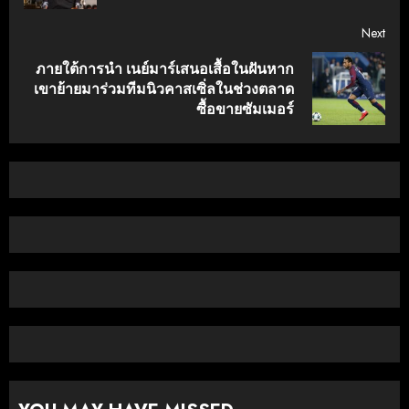
Next
ภายใต้การนํา เนย์มาร์เสนอเสื้อในฝันหาก
Next
เขาย้ายมาร่วมทีมนิวคาสเซิ่ลในช่วงตลาด
post:
ซื้อขายซัมเมอร์