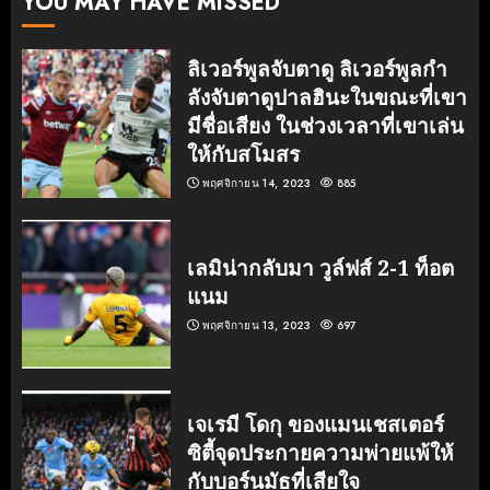
YOU MAY HAVE MISSED
ลิเวอร์พูลจับตาดู ลิเวอร์พูลกํา
ลังจับตาดูปาลฮินะในขณะที่เขา
มีชื่อเสียง ในช่วงเวลาที่เขาเล่น
ให้กับสโมสร
พฤศจิกายน 14, 2023
885
เลมิน่ากลับมา วูล์ฟส์ 2-1 ท็อต
แนม
พฤศจิกายน 13, 2023
697
เจเรมี โดกุ ของแมนเชสเตอร์
ซิตี้จุดประกายความพ่ายแพ้ให้
กับบอร์นมัธที่เสียใจ