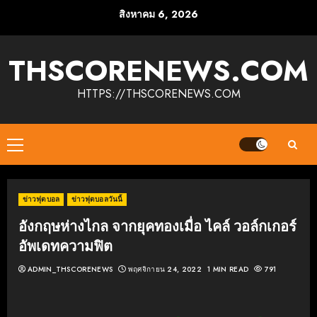
Skip
สิงหาคม 6, 2026
to
content
THSCORENEWS.COM
HTTPS://THSCORENEWS.COM
Primary
Menu
ข่าวฟุตบอล
ข่าวฟุตบอลวันนี้
อังกฤษห่างไกล จากยุคทองเมื่อ ไคล์ วอล์กเกอร์
อัพเดทความฟิต
ADMIN_THSCORENEWS
พฤศจิกายน 24, 2022
1 MIN READ
791