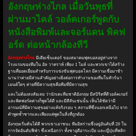
อังกฤษห่างไกล เมื่อวันพุธที่
ผ่านมาไคล์ วอล์คเกอร์พูดกับ
หนังสือพิมพ์และจอร์แดน พิคฟ
อร์ด ต่อหน้ากล้องทีวี
อังกฤษห่างไกล
มีเดียเซ็นเตอร์ ของสมาคมฟุตบอลอยู่ห่างจาก
โรงแรมของทีมใน อัล วาคราห์ เพียง 1 ไมล์ และพวกเขาได้สร้าง
ฐานที่ยอดเยี่ยมสำหรับการแข่งขันฟุตบอลโลก มีความเชื่อมาช้า
นานว่าค่ายมีส่วนสำคัญอย่างยิ่งต่อการทำงานของทีมในทัวร์นา
เมนต์ใดๆ ค่ายที่มีความสุขคือทีมที่มีความสุข
และไม่ต้องสงสัยเลย ว่านักเตะทีมชาติอังกฤษ มีสปิริตที่ดีวอล์คเกอร์
และพิคฟอร์ดต่างก็พูดได้ดี และมีสีสันเช่นนั้น เห็นได้ชัดว่ามี
อารมณ์ที่มีความสุขอย่างแท้จริงรอบ ๆ สถานที่ซึ่งนอกเหนือไป จาก
คำพูดซ้ำซากและเพียงแค่พูดในสิ่งที่ถูกต้อง
อังกฤษเริ่มต้นได้ดี พวกเขาเอาชนะ ทีมอิหร่านซึ่งอยู่อันดับที่ 20 ใน
การจัดอันดับฟีฟ่า ซึ่งเหนือกว่า ทั้งซาอุดีอาระเบีย และญี่ปุ่นที่พลิก