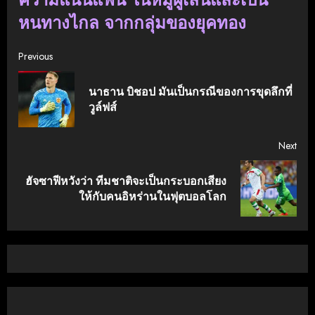
หนทางไกล จากกลุ่มของยุคทอง
Continue
Previous
Reading
นาธาน บิชอป มันเป็นกรณีของการขุดลึกที่
Pre
วูล์ฟส์
post
Next
ฮัจซาฟีหวังว่า ทีมชาติจะเป็นกระบอกเสียง
Next
ให้กับคนอิหร่านในฟุตบอลโลก
post: