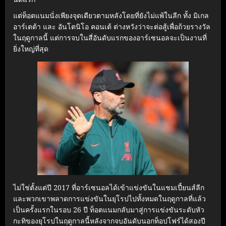
แต่ท็อตแนมนั่งเพียงจุดเดียวตามหลังโดยที่ยังไม่แพ้ในลีก ทั้ง มิเกล
อาร์เตต้า และ อันโตนิโอ คอนเต้ ต่างหวังว่าจะต่อสู้เพื่อถ้วยรางวัล
ในฤดูกาลนี้ แต่การจบในสี่อันดับแรกของอาร์เซนอลจะเป็นงานที่
ยิ่งใหญ่ที่สุด
ไม่ใช่ตั้งแต่ปี 2017 ที่อาร์เซนอลได้เข้าแข่งขันในแชมเปี้ยนส์ลีก
และพวกเขาพลาดการแข่งขันในยุโรปไปทั้งหมดในฤดูกาลที่แล้ว
เป็นครั้งแรกในรอบ 26 ปี ท็อตแนมกลับมาสู่การแข่งขันระดับหัว
กะทิของยุโรปในฤดูกาลนี้หลังจากจบอันดับนอกท็อปโฟร์ได้สองปี