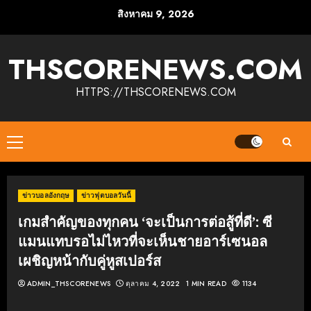
Skip
สิงหาคม 9, 2026
to
content
THSCORENEWS.COM
HTTPS://THSCORENEWS.COM
Primary
Menu
ข่าวบอลอังกฤษ
ข่าวฟุตบอลวันนี้
เกมสำคัญของทุกคน ‘จะเป็นการต่อสู้ที่ดี’: ซี
แมนแทบรอไม่ไหวที่จะเห็นชายอาร์เซนอล
เผชิญหน้ากับคู่หูสเปอร์ส
ADMIN_THSCORENEWS
ตุลาคม 4, 2022
1 MIN READ
1134