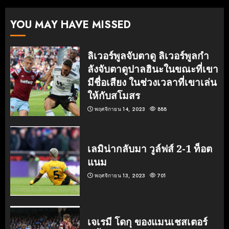
YOU MAY HAVE MISSED
ลิเวอร์พูลจับตาดู ลิเวอร์พูลกํา
ลังจับตาดูปาลฮินะในขณะที่เขา
มีชื่อเสียง ในช่วงเวลาที่เขาเล่น
ให้กับสโมสร
พฤศจิกายน 14, 2023
888
เลมิน่ากลับมา วูล์ฟส์ 2-1 ท็อต
แนม
พฤศจิกายน 13, 2023
701
เจเรมี โดกุ ของแมนเชสเตอร์