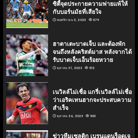
ซิตี้จุดประกายความพ่ายแพ้ให้
กับบอร์นมัธที่เสียใจ
พฤศจิกายน 5, 2023
879
ฮาตาเตะบาดเจ็บ และต้องพัก
จนถึงหลังคริสต์มาส หลังจากได้
รับบาดเจ็บเอ็นร้อยหวาย
ตุลาคม 31, 2023
812
เนวิลล์ไม่เชื่อ แกรี่เนวิลล์ไม่เชื่อ
ว่าเอริคเทนฮากจะประสบความ
สำเร็จ
ตุลาคม 26, 2023
805
ข่าวทีมเซลติก เบรนแดนร็อดเจ