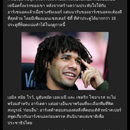
เหนือครั้งแรกของเขา หลังจากสร้างความประทับใจให้กับ
อาร์เซนอลแล้วเมื่อช่วงซัมเมอร์ แต่แนวรับของอาร์เซนอลจะต้องดี
ที่สุดด้วย โดยมีเพียงแมนเชสเตอร์ ซิตี้ ที่ทำประตูได้มากกว่า 18
ประตูที่ท็อตแน่มทำได้ในฤดูกาลนี้
เอมิล สมิธ โรว์, มูฮัมหมัด เอลเนนี และ เซดริก โซอาเรส จะไม่
พร้อมสำหรับ อาร์เตตา แต่อย่างอื่นเขาพร้อมที่จะเลือกทีมที่ฟิต
สมบูรณ์ ‘ก่อนอื่น’: อาร์เตต้าตอบสนองต่อสิ่งที่คอนเต้หัวหน้าสเปอร์
สพูดเกี่ยวกับอาร์เซนอลก่อนพรรค สันนิบาตแห่งชาติเพื่อ
ประชาธิปไตย