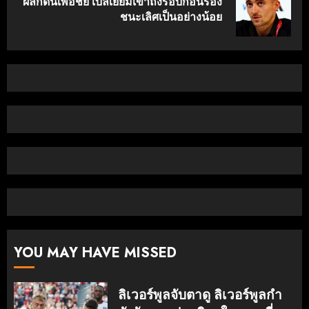
ผลักดันเพื่อชัย เบลเยียมเข้าถึงรอบก่อนรอง
Next
ชนะเลิศเป็นอย่างน้อย
post:
YOU MAY HAVE MISSED
ลิเวอร์พูลจับตาดู ลิเวอร์พูลกํา