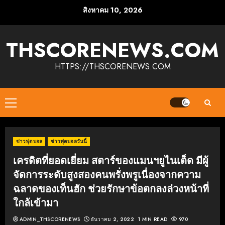
Skip
สิงหาคม 10, 2026
to
content
THSCORENEWS.COM
HTTPS://THSCORENEWS.COM
Primary
Menu
ข่าวฟุตบอล
ข่าวฟุตบอลวันนี้
เครดิตที่ยอดเยี่ยม สตาร์ของแมนฯยูไนเต็ด มีผู้
จัดการระดับสูงสองคนพรั่งพรูเนื่องจากความ
ฉลาดของเท็นฮัก ช่วยรักษาข้อตกลงล่วงหน้าที่
ใกล้เข้ามา
ADMIN_THSCORENEWS
ธันวาคม 2, 2022
1 MIN READ
970