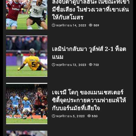
ลังจับตาดูปาลฮินะในขณะที่เขา
มีชื่อเสียง ในช่วงเวลาที่เขาเล่น
ให้กับสโมสร
พฤศจิกายน 14, 2023
889
เลมิน่ากลับมา วูล์ฟส์ 2-1 ท็อต
แนม
พฤศจิกายน 13, 2023
703
เจเรมี โดกุ ของแมนเชสเตอร์
ซิตี้จุดประกายความพ่ายแพ้ให้
กับบอร์นมัธที่เสียใจ
พฤศจิกายน 5, 2023
880