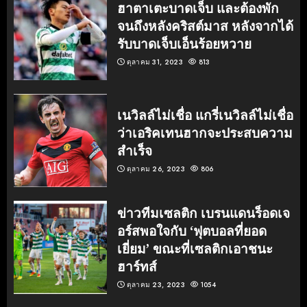
ฮาตาเตะบาดเจ็บ และต้องพัก
จนถึงหลังคริสต์มาส หลังจากได้
รับบาดเจ็บเอ็นร้อยหวาย
ตุลาคม 31, 2023
813
เนวิลล์ไม่เชื่อ แกรี่เนวิลล์ไม่เชื่อ
ว่าเอริคเทนฮากจะประสบความ
สำเร็จ
ตุลาคม 26, 2023
806
ข่าวทีมเซลติก เบรนแดนร็อดเจ
อร์สพอใจกับ ‘ฟุตบอลที่ยอด
เยี่ยม’ ขณะที่เซลติกเอาชนะ
ฮาร์ทส์
ตุลาคม 23, 2023
1054