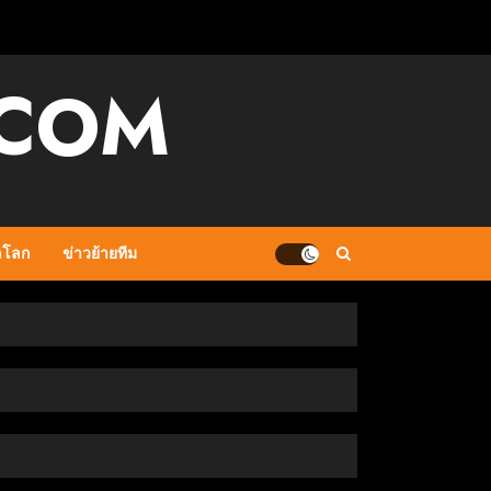
.COM
ลโลก
ข่าวย้ายทีม