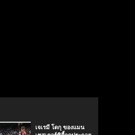
เจเรมี โดกุ ของแมน