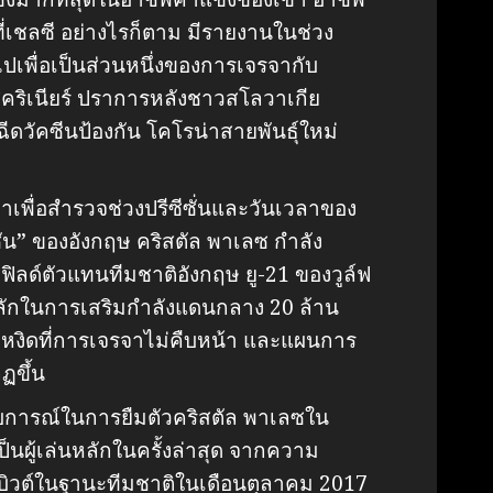
ี่เชลซี อย่างไรก็ตาม มีรายงานในช่วง
ปเพื่อเป็นส่วนหนึ่งของการเจรจากับ
น สคริเนียร์ ปราการหลังชาวสโลวาเกีย
ฉีดวัคซีนป้องกัน โคโรน่าสายพันธุ์ใหม่
าเพื่อสำรวจช่วงปรีซีซั่นและวันเวลาของ
น” ของอังกฤษ คริสตัล พาเลซ กำลัง
ดฟิลด์ตัวแทนทีมชาติอังกฤษ ยู-21 ของวูล์ฟ
หลักในการเสริมกำลังแดนกลาง 20 ล้าน
ุดหงิดที่การเจรจาไม่คืบหน้า และแผนการ
ฏขึ้น
สบการณ์ในการยืมตัวคริสตัล พาเลซใน
็นผู้เล่นหลักในครั้งล่าสุด จากความ
ดบิวต์ในฐานะทีมชาติในเดือนตุลาคม 2017