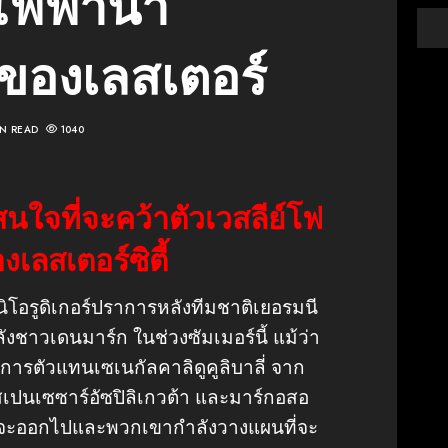
โฟฟาน่า
ของเลสเตอร์
IN READ
1040
นใจที่จะคว้าตัวเวสลีย์โฟ
ลสเตอร์ซิตี้
โอรูดิเกอร์ปราการหลังทีมชาติเยอรมนี
ังชาวเดนมาร์ก ในช่วงซัมเมอร์นี้ แม้ว่า
ารตัวแทนเซเนกัลคาลิดูคูลิบาลี่ จาก
องสเปนเซซาร์อัซปิลิเกวต้า และมาร์กอสอ
ว่าจะออกไปและพวกเขากำลังวางแผนที่จะ