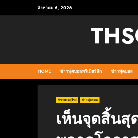
Skip
สิงหาคม 6, 2026
to
content
THS
HOME
ข่าวฟุตบอลพรีเมียร์ลีก
ข่าวฟุตบอล
ข่าวบอลยุโรป
ข่าวฟุตบอล
เห็นจุดสิ้นสุ