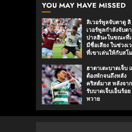
YOU MAY HAVE MISSED
ลิเวอร์พูลจับตาดู ลิ
เวอร์พูลกําลังจับตา
ปาลฮินะในขณะที่
มีชื่อเสียง ในช่วงเ
ที่เขาเล่นให้กับสโ
พฤศจิกายน 14, 2023
88
ฮาตาเตะบาดเจ็บ 
ต้องพักจนถึงหลัง
คริสต์มาส หลังจาก
รับบาดเจ็บเอ็นร้อย
หวาย
ตุลาคม 31, 2023
810