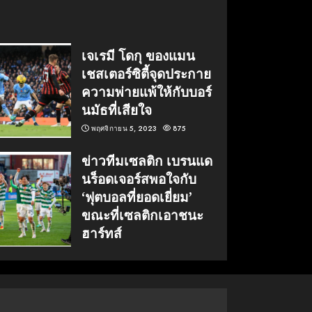
เจเรมี โดกุ ของแมน
เชสเตอร์ซิตี้จุดประกาย
ความพ่ายแพ้ให้กับบอร์
นมัธที่เสียใจ
พฤศจิกายน 5, 2023
875
ข่าวทีมเซลติก เบรนแด
นร็อดเจอร์สพอใจกับ
‘ฟุตบอลที่ยอดเยี่ยม’
ขณะที่เซลติกเอาชนะ
ฮาร์ทส์
ตุลาคม 23, 2023
1051