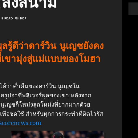
สลงสนาม
MIN READ
1057
พูลรู้ดีว่าดาร์วิน นูเญซยังคง
เขามุ่งสู่แม่แบบของโมฮา
ด้ว่าค่ำคืนของดาร์วิน นูเญซใน
ะสรุปอาชีพลิเวอร์พูลของเขา หลังจาก
เญซก็โหม่งลูกโหม่งที่ยากมากด้วย
พื่อชดใช้ สำหรับทุกการกระทำที่ติดไวรัส
scorenews.com