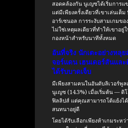
สอดคล้องกัน นูเญซได้เริ่มการแข่ง
แต่มีเพียงครั้งเดียวที่เขาเล่นเต
อาร์เซนอล การระงับสามเกมของ
ไม่ใช่เหตุผลเดียวที่ทำให้เขาอยู่ใ
กองหน้าสำหรับนาทีทั้งหมด
อันที่จริง นักเตะอย่างหลุยส
จอร์แดน เฮนเดอร์สันและติอ
ได้รับบาดเจ็บ
มีเพียงสามคนในอันดับลิเวอร์พูลเ
นูเญซ (14.3%) เมื่อเริ่มต้น — ด
ฟิลลิปส์ แต่คุณสามารถโต้แย้
สนทนาอยู่ดี
โดยได้รับเลือกเพียงห้าเกมระหว่