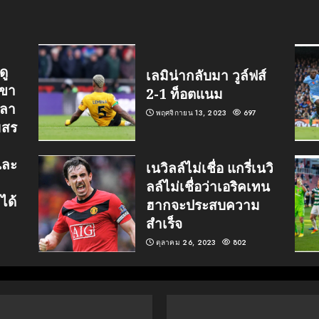
ดู
เลมิน่ากลับมา วูล์ฟส์
เขา
2-1 ท็อตแนม
วลา
พฤศจิกายน 13, 2023
697
มสร
4
และ
เนวิลล์ไม่เชื่อ แกรี่เนวิ
ลล์ไม่เชื่อว่าเอริคเทน
ได้
ฮากจะประสบความ
สำเร็จ
ตุลาคม 26, 2023
802