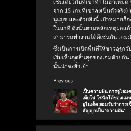
เช่นเดียวกับที่เขาทำโมฮาเหม็ด ซ
จาก 15 เกมที่เขาลงเป็นตัวจริง
นูเญซ และด้วยสิ่งนี้ เป้าหมายก็
ในนาที ดังนั้นตามหลักเหตุผลแล
สามารถทำงานได้ดีเช่นกัน เกมมั
ซึ่งเป็นการเปิดพื้นที่ให้ชาวอุรุ
เริ่มเห็นจุดสิ้นสุดของเกมด้วยกั
นั้นน่าจะยั่วเย้า
Continue
Previous
Reading
เป็นความฝัน การจู่โจมค
เตียโน่ โรนัลโด้ของแม
ยูไนเต็ด ยอมรับว่าการเซ
สัญญาเป็น ‘ความฝัน’