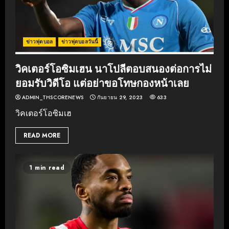
ข่าวฟุตบอล
ข่าวฟุตบอลวันนี้
วิคเตอร์โอซิมเฮน นาโปลีตอบสนองต่อการไม่
ยอมรับวิดีโอ แต่อย่าขอโทษกองหน้าเลย
ADMIN_THSCORENEWS
กันยายน 29, 2023
633
วิคเตอร์โอซิมเฮ
READ MORE
1 min read