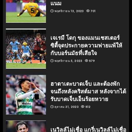
แนม
พฤศจิกายน 13, 2023
701
เจเรมี โดกุ ของแมนเชสเตอร์
ซิตี้จุดประกายความพ่ายแพ้ให้
กับบอร์นมัธที่เสียใจ
พฤศจิกายน 5, 2023
879
ฮาตาเตะบาดเจ็บ และต้องพัก
จนถึงหลังคริสต์มาส หลังจากได้
รับบาดเจ็บเอ็นร้อยหวาย
ตุลาคม 31, 2023
812
เนวิลล์ไม่เชื่อ แกรี่เนวิลล์ไม่เชื่อ