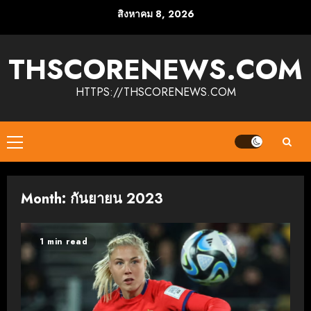
Skip
สิงหาคม 8, 2026
to
content
THSCORENEWS.COM
HTTPS://THSCORENEWS.COM
Primary
Menu
Month:
กันยายน 2023
1 min read